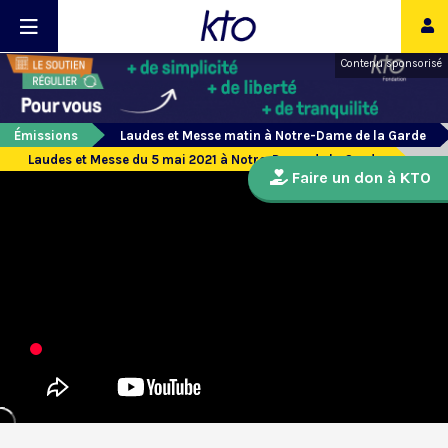
Contenu sponsorisé
Émissions
Laudes et Messe matin à Notre-Dame de la Garde
Laudes et Messe du 5 mai 2021 à Notre-Dame de la Garde
Faire un don à KTO