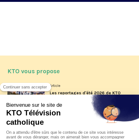
KTO vous propose
Article
Les reportages d'été 2026 de KTO
Article
La visite pastorale du pape Léon
XIV à Assise à suivre sur KTO le
jeudi 6 août