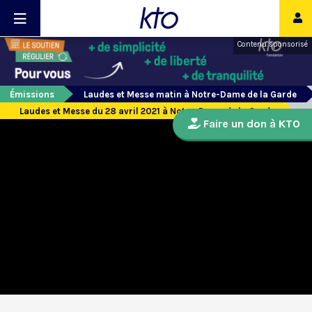
Contenu sponsorisé
Émissions
Laudes et Messe matin à Notre-Dame de la Garde
Laudes et Messe du 28 avril 2021 à Notre-Dame de la Garde
Faire un don à KTO