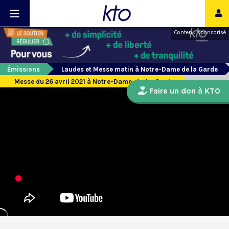
Contenu sponsorisé
Émissions
Laudes et Messe matin à Notre-Dame de la Garde
Messe du 26 avril 2021 à Notre-Dame-de-la-Garde
Faire un don à KTO