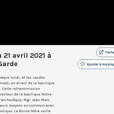
Part
 21 avril 2021 à
Garde
Ajouter à ma play
aque lundi, et les Laudes
medi, en direct de la basilique
. Cette retransmission
recteur de la basilique Notre-
 l’archevêque, Mgr Jean-Marc
e leurs moyens en commun avec
holique. La Bonne Mère veille