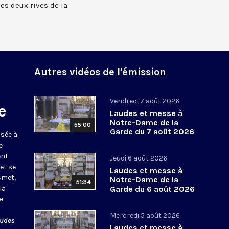
 les deux rives de la
Autres vidéos de l'émission
Vendredi 7 août 2026
e
Laudes et messe à
Notre-Dame de la
55:00
Garde du 7 août 2026
usée à
e
ent
Jeudi 6 août 2026
et se
Laudes et messe à
smet,
Notre-Dame de la
51:34
la
Garde du 6 août 2026
e.
Mercredi 5 août 2026
audes
Laudes et messe à