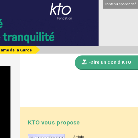
Contenu sponsorisé
-Dame de la Garde
Faire un don à KTO
KTO vous propose
Article