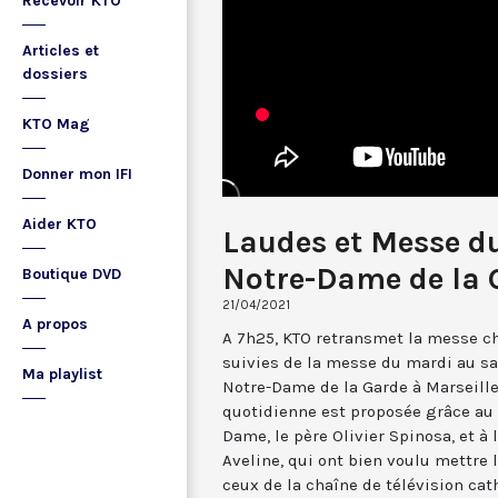
Recevoir KTO
Articles et
dossiers
KTO Mag
Donner mon IFI
Aider KTO
Laudes et Messe du
Notre-Dame de la 
Boutique DVD
21/04/2021
A propos
A 7h25, KTO retransmet la messe ch
suivies de la messe du mardi au sa
Ma playlist
Notre-Dame de la Garde à Marseille
quotidienne est proposée grâce au 
Dame, le père Olivier Spinosa, et à
Aveline, qui ont bien voulu mettr
ceux de la chaîne de télévision cat