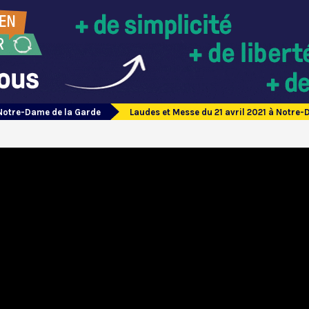
Notre-Dame de la Garde
Laudes et Messe du 21 avril 2021 à Notre