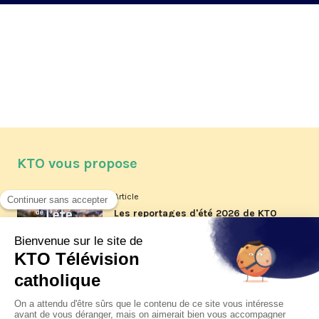
KTO vous propose
Article
Les reportages d'été 2026 de KTO
Article
La visite pastorale du pape Léon
XIV à Assise à suivre sur KTO le
jeudi 6 août