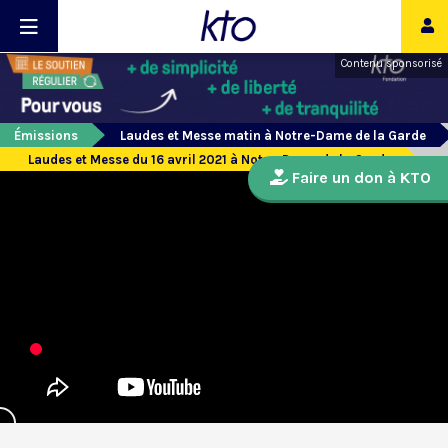
Contenu sponsorisé
Émissions
Laudes et Messe matin à Notre-Dame de la Garde
Laudes et Messe du 16 avril 2021 à Notre-Dame de la Garde
Faire un don à KTO