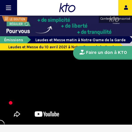
Contenu sponsorisé
Émissions
Laudes et Messe matin à Notre-Dame de la Garde
Laudes et Messe du 10 avril 2021 à Notre-Dame de la Garde
Faire un don à KTO