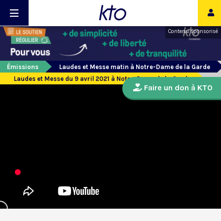
Contenu sponsorisé
Émissions
Laudes et Messe matin à Notre-Dame de la Garde
Laudes et Messe du 9 avril 2021 à Notre-Dame de la Garde
Faire un don à KTO