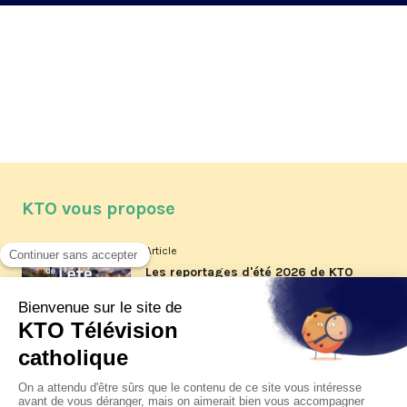
KTO vous propose
Article
Les reportages d'été 2026 de KTO
Article
La visite pastorale du pape Léon
XIV à Assise à suivre sur KTO le
jeudi 6 août