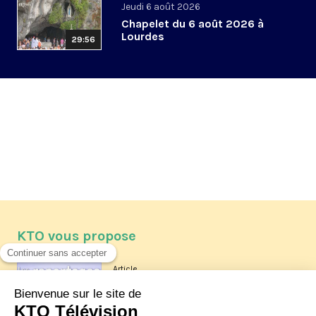
Jeudi 6 août 2026
Chapelet du 6 août 2026 à
Lourdes
29:56
KTO vous propose
Article
Les reportages d'été 2026 de KTO