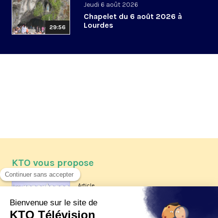
Jeudi 6 août 2026
Chapelet du 6 août 2026 à
Lourdes
29:56
KTO vous propose
Article
Les reportages d'été 2026 de KTO