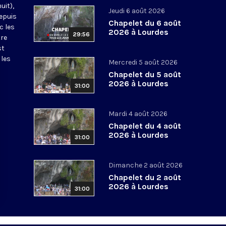
uit),
Jeudi 6 août 2026
epuis
Chapelet du 6 août
c les
2026 à Lourdes
29:56
tre
st
 les
Mercredi 5 août 2026
Chapelet du 5 août
2026 à Lourdes
31:00
Mardi 4 août 2026
Chapelet du 4 août
2026 à Lourdes
31:00
Dimanche 2 août 2026
Chapelet du 2 août
2026 à Lourdes
31:00