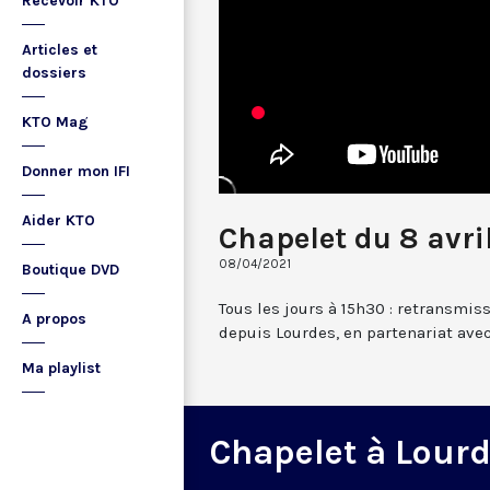
Recevoir KTO
Articles et
dossiers
KTO Mag
Donner mon IFI
Aider KTO
Chapelet du 8 avri
08/04/2021
Boutique DVD
Tous les jours à 15h30 : retransmis
A propos
depuis Lourdes, en partenariat avec
Ma playlist
Chapelet à Lour