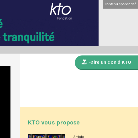
Contenu sponsorisé
Faire un don à KTO
KTO vous propose
Article