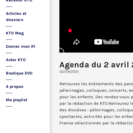
Recevoir KTO
Articles et
dossiers
KTO Mag
Donner mon IFI
Aider KTO
Agenda du 2 avril 
02/04/2021
Boutique DVD
Retrouvez les événements des paroi
A propos
pèlerinages, colloques, concerts, ex
pour les enfants. Des rendez-vous 
Ma playlist
par la rédaction de KTO.Retrouvez 
des diocèses : pèlerinages, colloqu
spectacles, activités pour les enfa
France sélectionnés par la rédactio