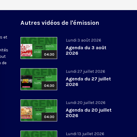
Autres vidéos de l'émission
s et
Lundi 3 août 2026
Agenda du 3 août
vités
2026
04:30
out
n de
Lundi 27 juillet 2026
Agenda du 27 juillet
2026
04:30
Lundi 20 juillet 2026
Agenda du 20 juillet
2026
04:30
Lundi 13 juillet 2026