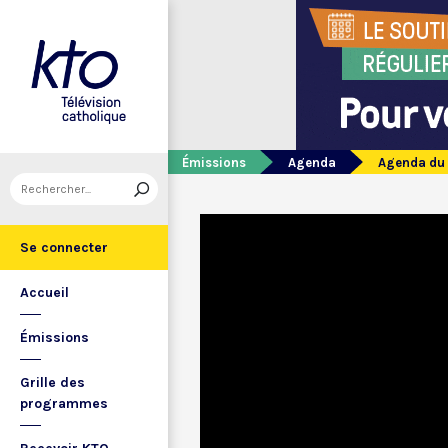
Émissions
Agenda
Agenda du 2
Se connecter
Accueil
Émissions
Grille des
programmes