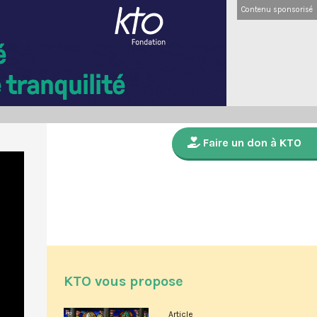
Contenu sponsorisé
Faire un don à KTO
KTO vous propose
Article