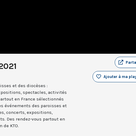
Part
2021
Ajouter à ma play
sses et des diocèses :
positions, spectacles, activités
partout en France sélectionnés
les événements des paroisses et
es, concerts, expositions,
nts. Des rendez-vous partout en
n de KTO.