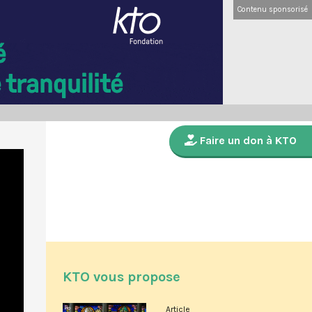
Contenu sponsorisé
Faire un don à KTO
KTO vous propose
Article