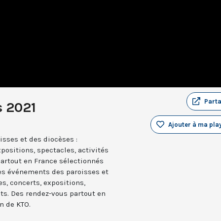
Part
s 2021
Ajouter à ma play
sses et des diocèses :
positions, spectacles, activités
partout en France sélectionnés
les événements des paroisses et
es, concerts, expositions,
nts. Des rendez-vous partout en
n de KTO.