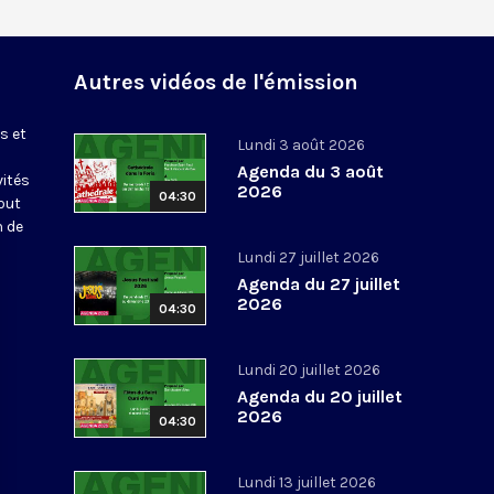
Autres vidéos de l'émission
s et
Lundi 3 août 2026
Agenda du 3 août
vités
2026
04:30
out
n de
Lundi 27 juillet 2026
Agenda du 27 juillet
2026
04:30
Lundi 20 juillet 2026
Agenda du 20 juillet
2026
04:30
Lundi 13 juillet 2026