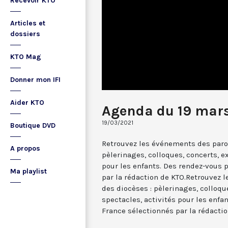
Recevoir KTO
Articles et
dossiers
KTO Mag
Donner mon IFI
Aider KTO
Agenda du 19 mar
19/03/2021
Boutique DVD
Retrouvez les événements des paroi
A propos
pèlerinages, colloques, concerts, ex
pour les enfants. Des rendez-vous 
Ma playlist
par la rédaction de KTO.Retrouvez 
des diocèses : pèlerinages, colloqu
spectacles, activités pour les enfa
France sélectionnés par la rédactio