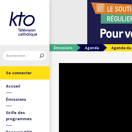
Émissions
Agenda
Agenda du 
Se connecter
Accueil
Émissions
Grille des
programmes