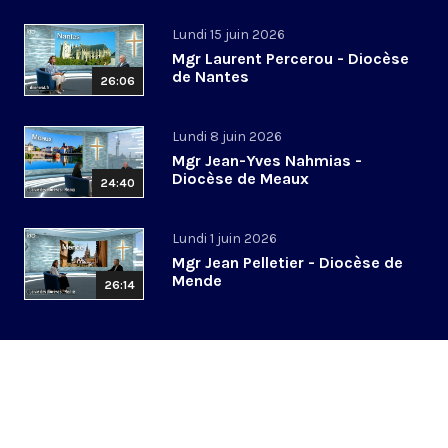
Lundi 15 juin 2026
Mgr Laurent Percerou - Diocèse
de Nantes
26:06
Lundi 8 juin 2026
Mgr Jean-Yves Nahmias -
Diocèse de Meaux
24:40
Lundi 1 juin 2026
Mgr Jean Pelletier - Diocèse de
Mende
26:14