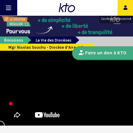
Contenu sponsorisé
Émissions
La Vie des Diocèses
Mgr Nicolas Souchu - Diocèse d’Aire et Dax
Faire un don à KTO