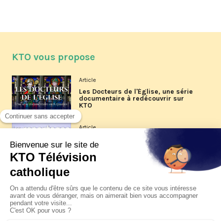
KTO vous propose
Article
Les Docteurs de l'Église, une série
documentaire à redécouvrir sur
KTO
Article
Les reportages d'été 2026 de KTO
Article
La visite pastorale du pape Léon
XIV à Assise à suivre sur KTO le
jeudi 6 août
Article