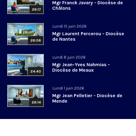
Mgr Franck Javary - Diocèse de
Châlons
26:17
Lundi 15 juin 2026
Mgr Laurent Percerou - Diocèse
de Nantes
26:06
Lundi 8 juin 2026
Mgr Jean-Yves Nahmias -
Diocèse de Meaux
24:40
Lundi 1 juin 2026
Mgr Jean Pelletier - Diocèse de
Mende
26:14