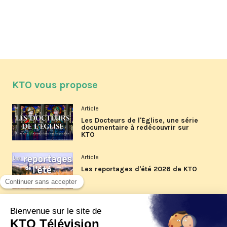
KTO vous propose
Article
Les Docteurs de l'Église, une série
documentaire à redécouvrir sur
KTO
Article
Les reportages d'été 2026 de KTO
Article
La visite pastorale du pape Léon
XIV à Assise à suivre sur KTO le