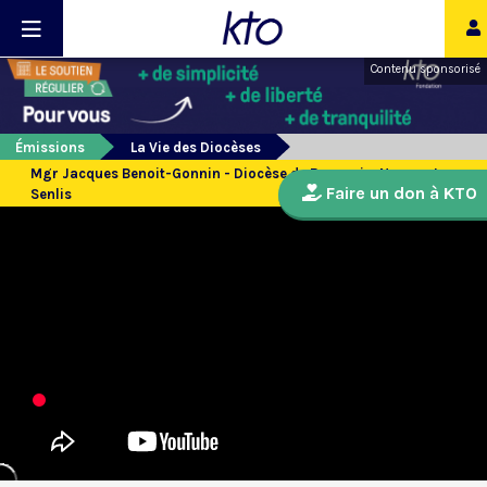
Contenu sponsorisé
Émissions
La Vie des Diocèses
Mgr Jacques Benoit-Gonnin - Diocèse de Beauvais, Noyon et
Faire un don à KTO
Senlis