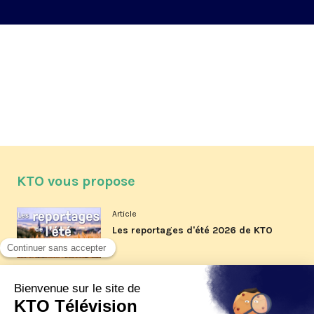
KTO vous propose
Article
Les reportages d'été 2026 de KTO
Article
La visite pastorale du pape Léon
XIV à Assise à suivre sur KTO le