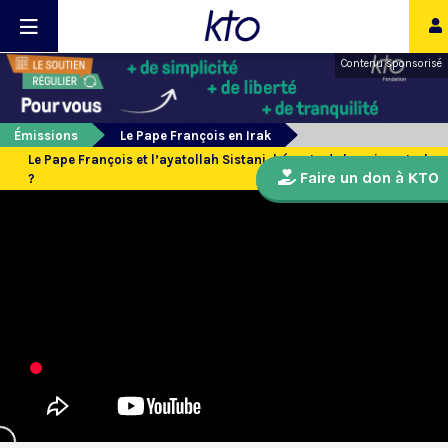
Contenu sponsorisé
Émissions
Le Pape François en Irak
Le Pape François et l’ayatollah Sistani, hérauts de la paix en Irak
Faire un don à KTO
?