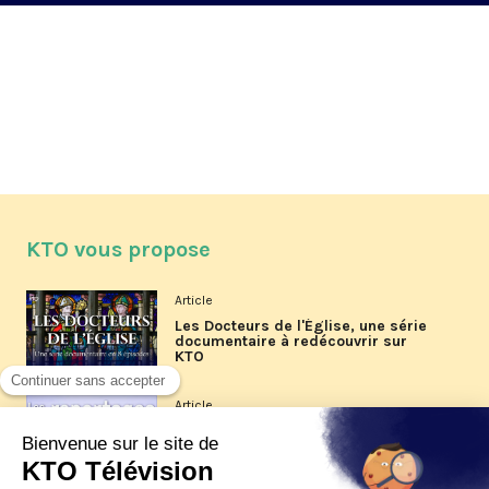
KTO vous propose
Article
Les Docteurs de l'Église, une série
documentaire à redécouvrir sur
KTO
Article
Les reportages d'été 2026 de KTO