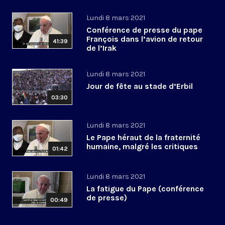
Lundi 8 mars 2021
Conférence de presse du pape
François dans l’avion de retour
41:39
de l’Irak
Lundi 8 mars 2021
Jour de fête au stade d’Erbil
03:30
Lundi 8 mars 2021
Le Pape héraut de la fraternité
humaine, malgré les critiques
01:42
Lundi 8 mars 2021
La fatigue du Pape (conférence
de presse)
00:49