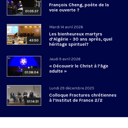
François Cheng, poète de la
voie ouverte ?
01:05:37
Mardi 14 avril 2026
Les bienheureux martyrs
d’Algérie - 30 ans après, quel
43:50
héritage spirituel?
Jeudi 9 avril 2026
« Découvrir le Christ à l’âge
adulte »
01:38:04
Lundi 29 décembre 2025
Colloque Fractures chrétiennes
à l’Institut de France 2/2
01:14:31