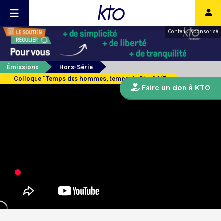
Contenu sponsorisé
Émissions
Hors-Série
Colloque "Temps des hommes, temps de Dieu" 1/7
Faire un don à KTO