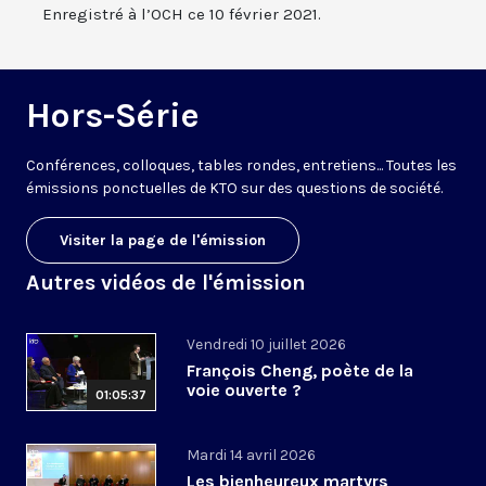
Enregistré à l’OCH ce 10 février 2021.
Hors-Série
Conférences, colloques, tables rondes, entretiens... Toutes les
émissions ponctuelles de KTO sur des questions de société.
Visiter la page de l'émission
Autres vidéos de l'émission
Vendredi 10 juillet 2026
François Cheng, poète de la
voie ouverte ?
01:05:37
Mardi 14 avril 2026
Les bienheureux martyrs