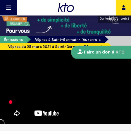
Contenu sponsorisé
Émissions
Vêpres à Saint-Germain-l’Auxerrois
Vêpres du 25 mars 2021 à Saint-Germain-l’Auxerrois
Faire un don à KTO