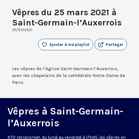
Vêpres du 25 mars 2021 à
Saint-Germain-l’Auxerrois
25/03/2021
Ajouter à ma playlist
Partager
Les vêpres de l’église Saint-Germain-l’Auxerrois,
avec les chapelains de la cathédrale Notre-Dame de
Paris.
Vêpres à Saint-Germain-
l’Auxerrois
KTO retransmet, du lundi au vendredi à 17h45, les vêpres en