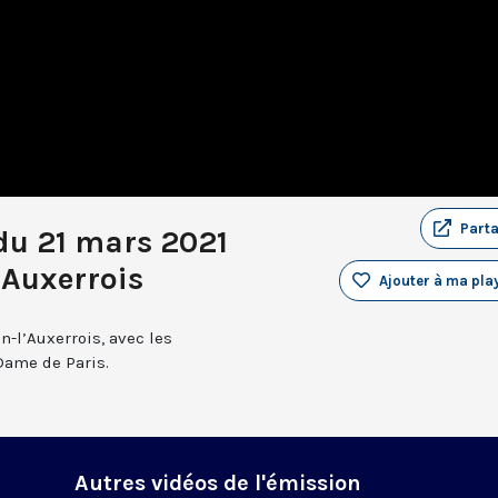
Part
du 21 mars 2021
’Auxerrois
Ajouter à ma play
n-l’Auxerrois, avec les
Dame de Paris.
Autres vidéos de l'émission