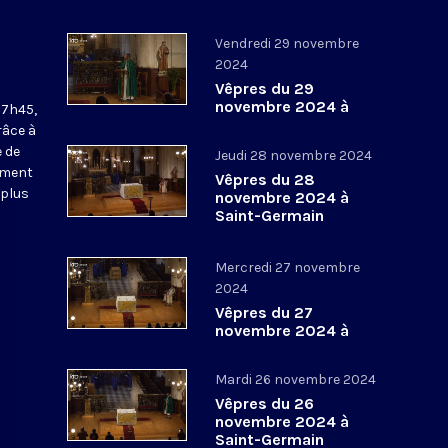
Vendredi 29 novembre
2024
Vêpres du 29
novembre 2024 à
17h45,
Saint-Germain
râce à
l’Auxerrois
 de
Jeudi 28 novembre 2024
ement
Vêpres du 28
 plus
novembre 2024 à
Saint-Germain
l’Auxerrois
Mercredi 27 novembre
2024
Vêpres du 27
novembre 2024 à
Saint-Germain
l’Auxerrois
Mardi 26 novembre 2024
Vêpres du 26
novembre 2024 à
Saint-Germain