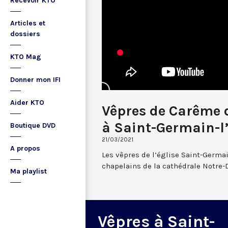
Recevoir KTO
Articles et
dossiers
KTO Mag
Donner mon IFI
Aider KTO
Vêpres de Carême 
à Saint-Germain-l
Boutique DVD
21/03/2021
A propos
Les vêpres de l’église Saint-Germai
chapelains de la cathédrale Notre-
Ma playlist
Vêpres à Saint-