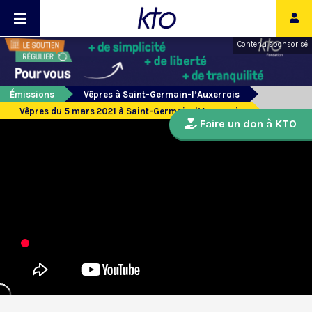
Contenu sponsorisé
Émissions
Vêpres à Saint-Germain-l’Auxerrois
Vêpres du 5 mars 2021 à Saint-Germain-l’Auxerrois
Faire un don à KTO