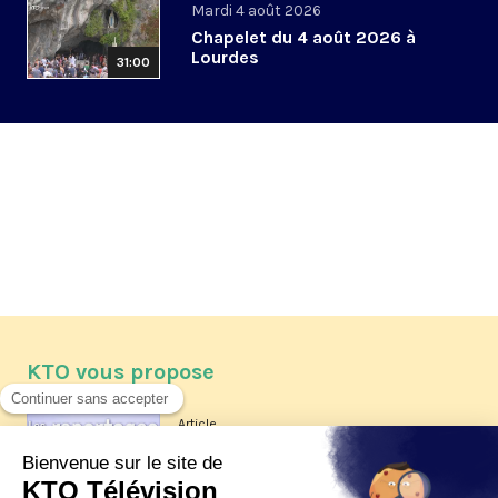
Mardi 4 août 2026
Chapelet du 4 août 2026 à
Lourdes
31:00
KTO vous propose
Article
Les reportages d'été 2026 de KTO