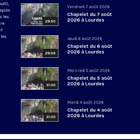
uit),
Vendredi 7 août 2026
epuis
Chapelet du 7 août
c les
2026 à Lourdes
29:50
tre
st
 les
Jeudi 6 août 2026
Chapelet du 6 août
2026 à Lourdes
29:56
Mercredi 5 août 2026
Chapelet du 5 août
2026 à Lourdes
31:00
Mardi 4 août 2026
Chapelet du 4 août
2026 à Lourdes
31:00