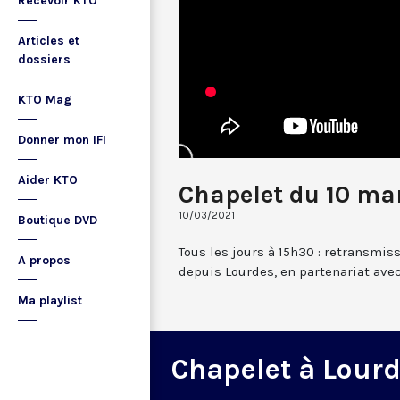
Recevoir KTO
Articles et
dossiers
KTO Mag
Donner mon IFI
Aider KTO
Chapelet du 10 ma
10/03/2021
Boutique DVD
Tous les jours à 15h30 : retransmis
A propos
depuis Lourdes, en partenariat avec
Ma playlist
Chapelet à Lour