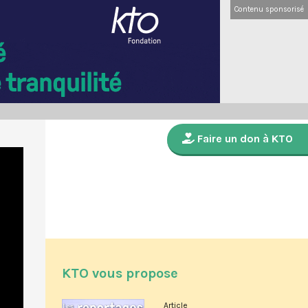
Contenu sponsorisé
Faire un don à KTO
KTO vous propose
Article