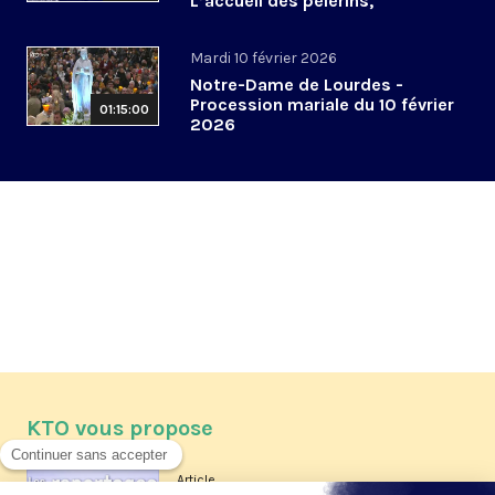
L’accueil des pèlerins,
aujourd’hui et demain
Mardi 10 février 2026
Notre-Dame de Lourdes -
Procession mariale du 10 février
01:15:00
2026
KTO vous propose
Article