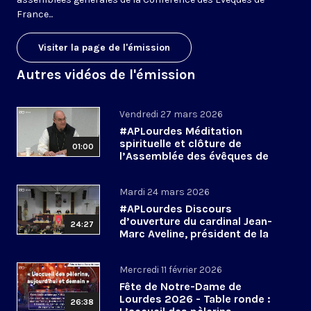
France...
Visiter la page de l'émission
Autres vidéos de l'émission
Vendredi 27 mars 2026
#APLourdes Méditation
spirituelle et clôture de
01:00
l’Assemblée des évêques de
France - 27 mars 2026
Mardi 24 mars 2026
#APLourdes Discours
d’ouverture du cardinal Jean-
24:27
Marc Aveline, président de la
CEF - 24 mars 2026
Mercredi 11 février 2026
Fête de Notre-Dame de
Lourdes 2026 - Table ronde :
26:38