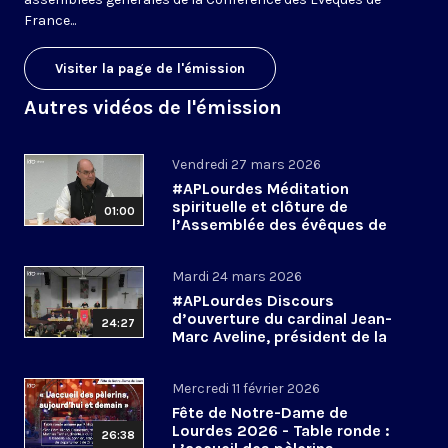
France...
Visiter la page de l'émission
Autres vidéos de l'émission
Vendredi 27 mars 2026
#APLourdes Méditation
spirituelle et clôture de
01:00
l’Assemblée des évêques de
France - 27 mars 2026
Mardi 24 mars 2026
#APLourdes Discours
d’ouverture du cardinal Jean-
24:27
Marc Aveline, président de la
CEF - 24 mars 2026
Mercredi 11 février 2026
Fête de Notre-Dame de
Lourdes 2026 - Table ronde :
26:38