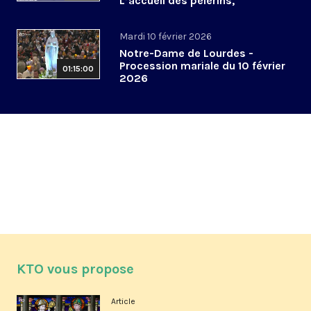
L’accueil des pèlerins,
aujourd’hui et demain
Mardi 10 février 2026
Notre-Dame de Lourdes -
Procession mariale du 10 février
01:15:00
2026
KTO vous propose
Article