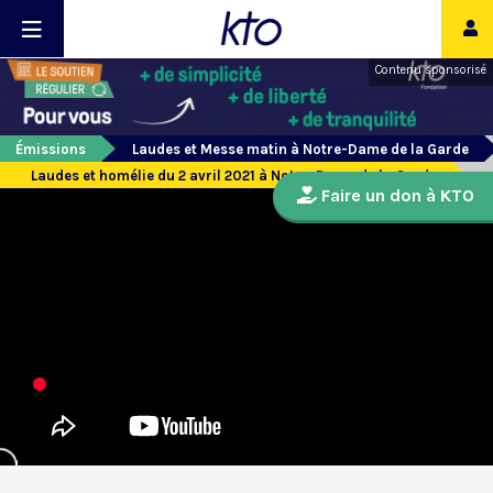
Contenu sponsorisé
Émissions
Laudes et Messe matin à Notre-Dame de la Garde
Laudes et homélie du 2 avril 2021 à Notre-Dame de la Garde
Faire un don à KTO