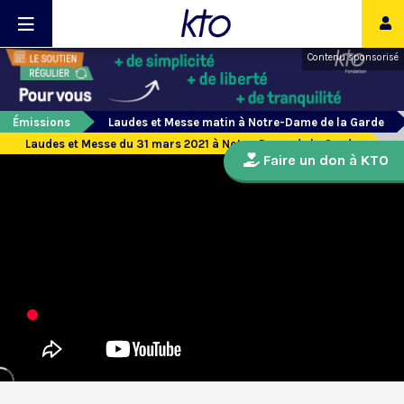
Contenu sponsorisé
Émissions
Laudes et Messe matin à Notre-Dame de la Garde
Laudes et Messe du 31 mars 2021 à Notre-Dame de la Garde
Faire un don à KTO