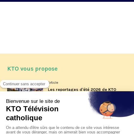
KTO vous propose
Article
Les reportages d'été 2026 de KTO
Article
La visite pastorale du pape Léon
XIV à Assise à suivre sur KTO le
jeudi 6 août