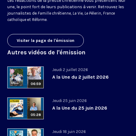
Les rédactions de la presse chrétienne vous présentent leur
une, le point fort de leurs publications à venir. Retrouvez les
journalistes de
Famille chrétienne, La Vie, Le Pèlerin, France
catholique
et
Réforme
.
Visiter la page de l'émission
Autres vidéos de l'émission
Jeudi 2 juillet 2026
A la Une du 2 juillet 2026
06:59
Jeudi 25 juin 2026
A la Une du 25 juin 2026
05:28
Jeudi 18 juin 2026