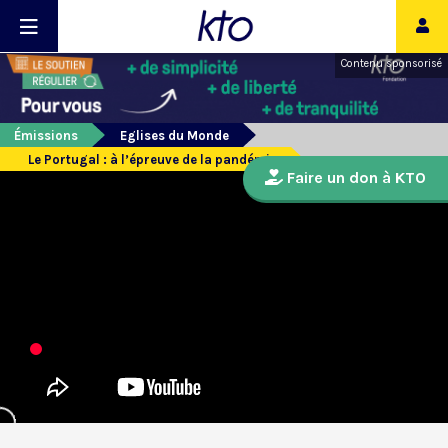
Contenu sponsorisé
Émissions
Eglises du Monde
Le Portugal : à l’épreuve de la pandémie
Faire un don à KTO