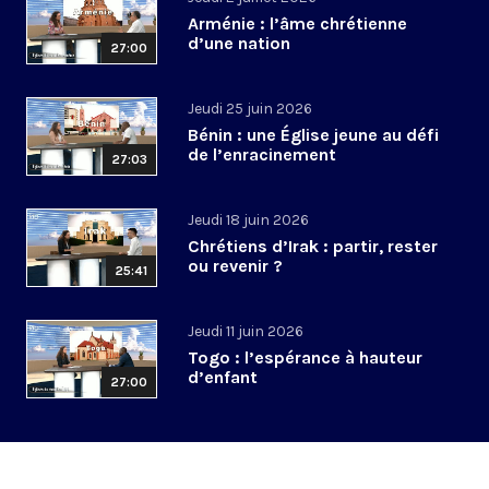
Arménie : l’âme chrétienne
d’une nation
27:00
Jeudi 25 juin 2026
Bénin : une Église jeune au défi
de l’enracinement
27:03
Jeudi 18 juin 2026
Chrétiens d’Irak : partir, rester
ou revenir ?
25:41
Jeudi 11 juin 2026
Togo : l’espérance à hauteur
d’enfant
27:00