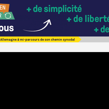
’Allemagne à mi-parcours de son chemin synodal