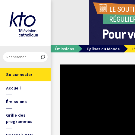
Émissions
Eglises du Monde
L
Se connecter
Accueil
Émissions
Grille des
programmes