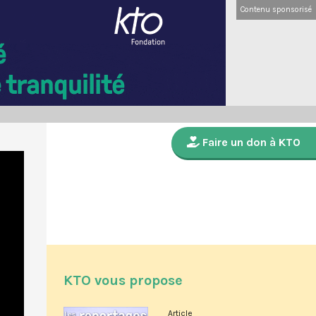
Contenu sponsorisé
Faire un don à KTO
KTO vous propose
Article