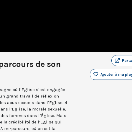
Part
parcours de son
Ajouter à ma play
magne où l’Eglise s’est engagée
 un grand travail de réflexion
des abus sexuels dans l’Eglise. 4
dans l’Eglise, la morale sexuelle,
e des femmes dans l’Église. Mais
e la crédibilité de l’Eglise qui
A mi-parcours, où en est la