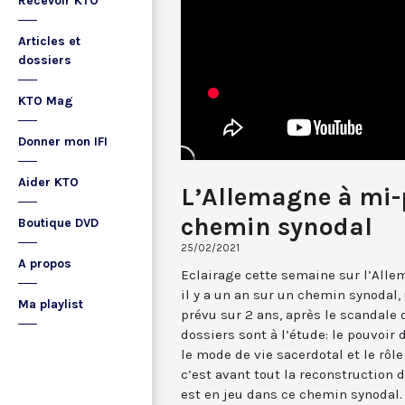
Recevoir KTO
Articles et
dossiers
KTO Mag
Donner mon IFI
Aider KTO
L’Allemagne à mi-
chemin synodal
Boutique DVD
25/02/2021
A propos
Eclairage cette semaine sur l’Alle
il y a un an sur un chemin synodal,
Ma playlist
prévu sur 2 ans, après le scandale 
dossiers sont à l’étude: le pouvoir 
le mode de vie sacerdotal et le rôl
c’est avant tout la reconstruction d
est en jeu dans ce chemin synodal. 