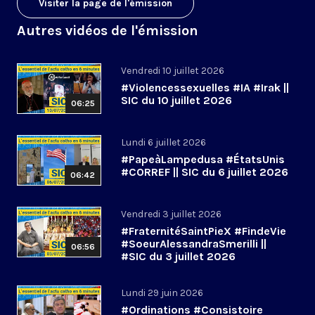
Visiter la page de l'émission
Autres vidéos de l'émission
Vendredi 10 juillet 2026
#Violencessexuelles #IA #Irak ||
SIC du 10 juillet 2026
06:25
Lundi 6 juillet 2026
#PapeàLampedusa #ÉtatsUnis
#CORREF || SIC du 6 juillet 2026
06:42
Vendredi 3 juillet 2026
#FraternitéSaintPieX #FindeVie
#SoeurAlessandraSmerilli ||
06:56
#SIC du 3 juillet 2026
Lundi 29 juin 2026
#Ordinations #Consistoire