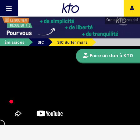
Contenu sponsorisé
Émissions
SIC
SIC du 1er mars
Faire un don à KTO