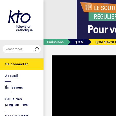
Émissions
Q.C.M.
QCM d’avril 
Se connecter
Accueil
Émissions
Grille des
programmes