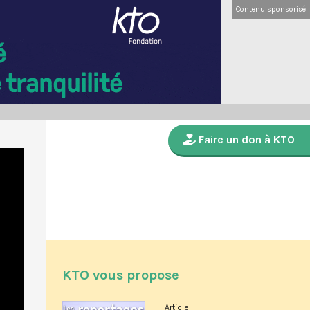
Contenu sponsorisé
Faire un don à KTO
KTO vous propose
Article