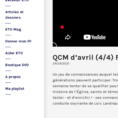
Recevoir KTO
Articles et
dossiers
KTO Mag
Donner mon IFI
Aider KTO
QCM d’avril (4/4) 
24/04/2021
Boutique DVD
Un jeu de connaissances auquel les
A propos
générations peuvent participer. Tr
semaine tenter de se qualifier pour 
Ma playlist
Histoire de l’Église, saints et témoi
tester - et d’enrichir ! - ses conna
conduite souriante de Loïc Landrau