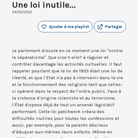
Une loi inutile...
04/02/2021
Ajouter à ma playlist
Partager
Le parlement discute en ce moment une loi "contre
le séparatisme". Que vise-t-elle? à réguler et
contrôler davantage les activités cultuelles. Il faut
rappeler pourtant que la loi de 1905 était une loi de
liberté, et que l’Etat n’a pas à intervenir dans la vie
et le fonctionnement des religions tant que celles-
ci opèrent dans le respect de l’ordre public. Face à
la violence d’origine islamiste et au terrorisme,
l’État dispose déjà de tout un arsenal législatif
performant. Cette loi patchwork créera des
difficultés inutiles pour toutes les confessions et
aussi, par exemple, pour la parents désireux
d’éduquer eux-mêmes leurs enfants. Même en