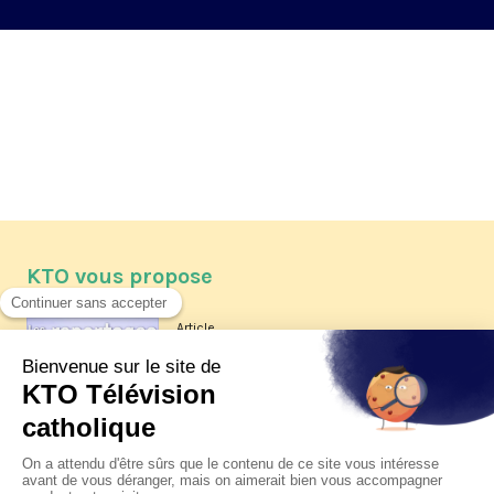
KTO vous propose
Article
Les reportages d'été 2026 de KTO
Article
La visite pastorale du pape Léon
XIV à Assise à suivre sur KTO le
jeudi 6 août