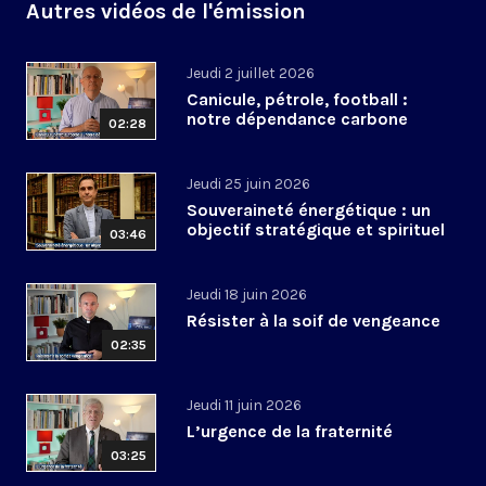
Autres vidéos de l'émission
Jeudi 2 juillet 2026
Canicule, pétrole, football :
notre dépendance carbone
02:28
Jeudi 25 juin 2026
Souveraineté énergétique : un
objectif stratégique et spirituel
03:46
Jeudi 18 juin 2026
Résister à la soif de vengeance
02:35
Jeudi 11 juin 2026
L’urgence de la fraternité
03:25