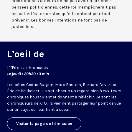
créditant ses auteurs de ne pas avoir d’arrières-
pensées politiciennes, cette loi n’empêcherait pas
les activités terroristes qu’elle entend pourtant
prévenir. Les bonnes intentions ne font pas de
justes lois.
L’oeil de
L’
Œil
de… : chroniques
Le jeudi • 20h30 • 3 min
Les pères Cédric Burgun, Marc Rastoin, Bernard Devert ou
Éric de Beukelaer… ils ont chacun un regard bien à eux. Leurs
chroniques bousculent et donnent à réfléchir. Ce sont les
chroniqueurs de KTO. Ils viennent partager leur point de vue
sur un sujet qui leur tient à coeur.
Visiter la page de l'émission