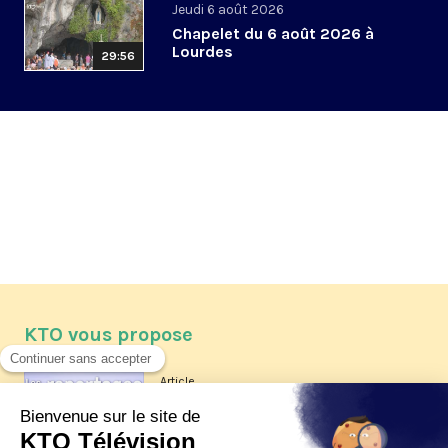
Jeudi 6 août 2026
Chapelet du 6 août 2026 à
Lourdes
29:56
KTO vous propose
Article
Les reportages d'été 2026 de KTO