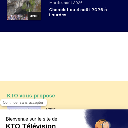
Mardi 4 août 2026
Chapelet du 4 août 2026 à
Lourdes
31:00
KTO vous propose
Article
Les reportages d'été 2026 de KTO