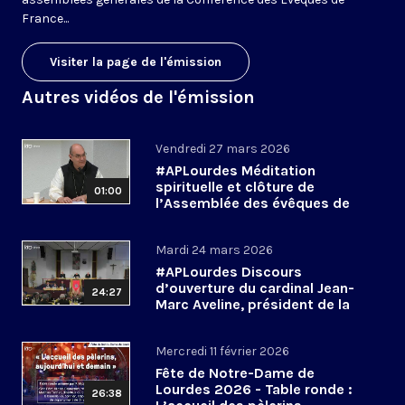
France...
Visiter la page de l'émission
Autres vidéos de l'émission
Vendredi 27 mars 2026
#APLourdes Méditation
spirituelle et clôture de
01:00
l’Assemblée des évêques de
France - 27 mars 2026
Mardi 24 mars 2026
#APLourdes Discours
d’ouverture du cardinal Jean-
24:27
Marc Aveline, président de la
CEF - 24 mars 2026
Mercredi 11 février 2026
Fête de Notre-Dame de
Lourdes 2026 - Table ronde :
26:38