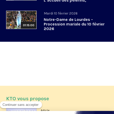
L’accueil des pèlerins,
aujourd’hui et demain
Mardi 10 février 2026
Notre-Dame de Lourdes -
Procession mariale du 10 février
01:15:00
2026
KTO vous propose
Article