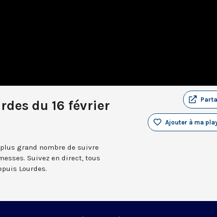
Part
rdes du 16 février
Ajouter à ma play
 plus grand nombre de suivre
messes. Suivez en direct, tous
depuis Lourdes.