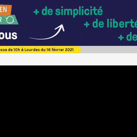
sse de 10h à Lourdes du 16 février 2021