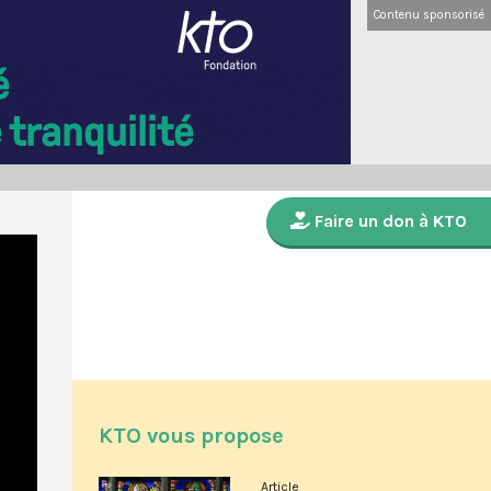
Contenu sponsorisé
Faire un don à KTO
KTO vous propose
Article