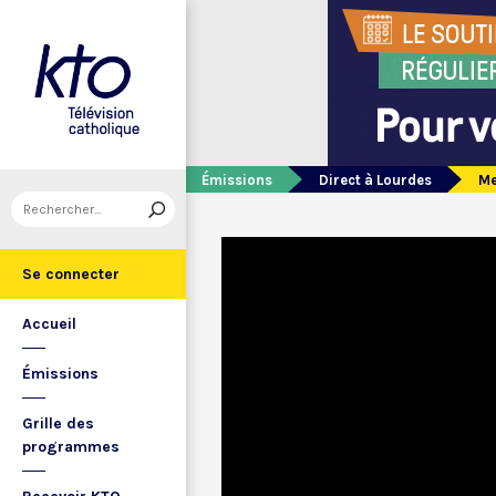
Émissions
Direct à Lourdes
Me
Se connecter
Accueil
Émissions
Grille des
programmes