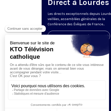
Direct à Lourdes
Les directs exceptionnels depuis Lourde
veillées, assemblées générales de la
Conférence des Évêques de France...
Visiter la page de l'émission