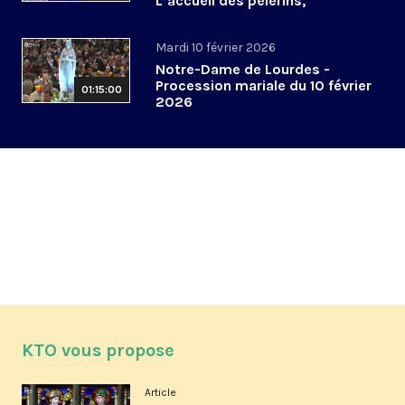
L’accueil des pèlerins,
aujourd’hui et demain
Mardi 10 février 2026
Notre-Dame de Lourdes -
Procession mariale du 10 février
01:15:00
2026
KTO vous propose
Article