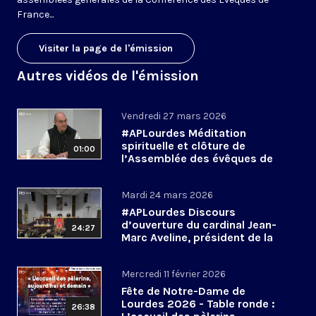
France...
Visiter la page de l'émission
Autres vidéos de l'émission
Vendredi 27 mars 2026
#APLourdes Méditation
spirituelle et clôture de
01:00
l’Assemblée des évêques de
France - 27 mars 2026
Mardi 24 mars 2026
#APLourdes Discours
d’ouverture du cardinal Jean-
24:27
Marc Aveline, président de la
CEF - 24 mars 2026
Mercredi 11 février 2026
Fête de Notre-Dame de
Lourdes 2026 - Table ronde :
26:38