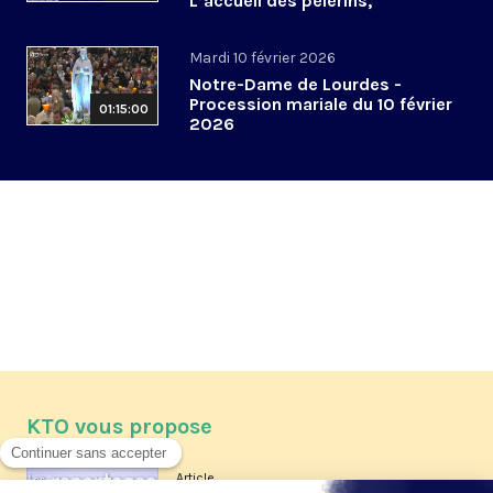
L’accueil des pèlerins,
aujourd’hui et demain
Mardi 10 février 2026
Notre-Dame de Lourdes -
Procession mariale du 10 février
01:15:00
2026
KTO vous propose
Article