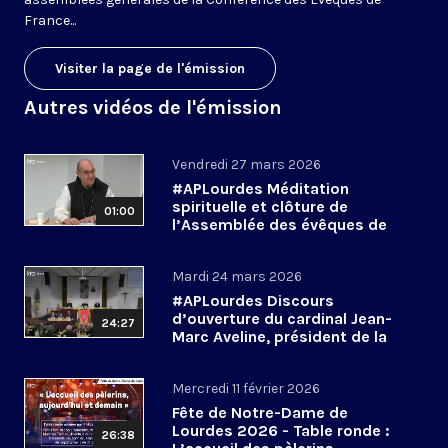
France...
Visiter la page de l'émission
Autres vidéos de l'émission
Vendredi 27 mars 2026
#APLourdes Méditation
spirituelle et clôture de
01:00
l’Assemblée des évêques de
France - 27 mars 2026
Mardi 24 mars 2026
#APLourdes Discours
d’ouverture du cardinal Jean-
24:27
Marc Aveline, président de la
CEF - 24 mars 2026
Mercredi 11 février 2026
Fête de Notre-Dame de
Lourdes 2026 - Table ronde :
26:38