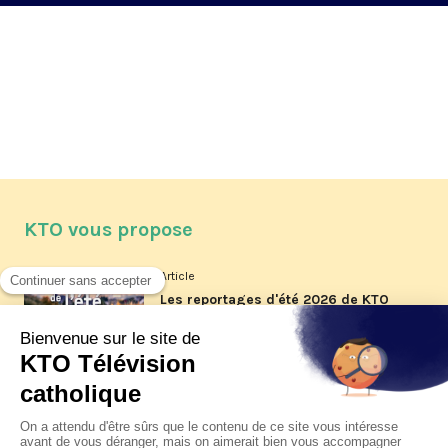
KTO vous propose
Article
Les reportages d'été 2026 de KTO
Article
La visite pastorale du pape Léon
XIV à Assise à suivre sur KTO le
jeudi 6 août