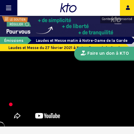
Contenu sponsorisé
Émissions
Laudes et Messe matin à Notre-Dame de la Garde
Laudes et Messe du 27 février 2021 à Notre-Dame de la Garde
Faire un don à KTO