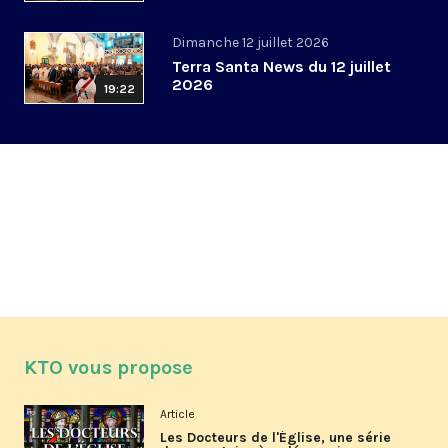
Dimanche 12 juillet 2026
Terra Santa News du 12 juillet
2026
19:22
KTO vous propose
Article
Les Docteurs de l'Église, une série