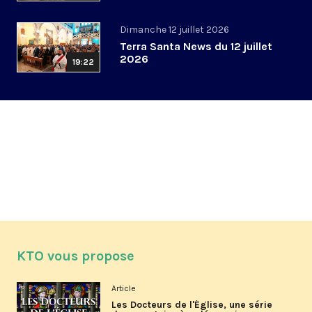
Dimanche 12 juillet 2026
Terra Santa News du 12 juillet
2026
19:22
KTO vous propose
Article
Les Docteurs de l'Église, une série