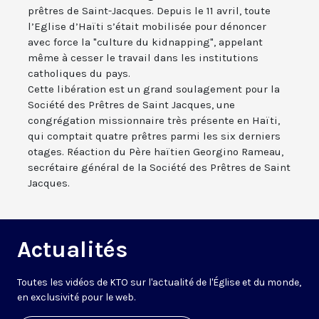
prêtres de Saint-Jacques. Depuis le 11 avril, toute
l’Eglise d’Haïti s’était mobilisée pour dénoncer
avec force la "culture du kidnapping", appelant
même à cesser le travail dans les institutions
catholiques du pays.
Cette libération est un grand soulagement pour la
Société des Prêtres de Saint Jacques, une
congrégation missionnaire très présente en Haïti,
qui comptait quatre prêtres parmi les six derniers
otages. Réaction du Père haïtien Georgino Rameau,
secrétaire général de la Société des Prêtres de Saint
Jacques.
Actualités
Toutes les vidéos de KTO sur l'actualité de l'Église et du monde,
en exclusivité pour le web.