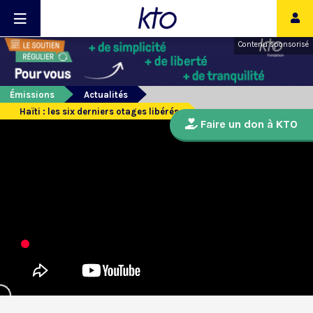
Contenu sponsorisé
Émissions
Actualités
Haïti : les six derniers otages libérés
Faire un don à KTO