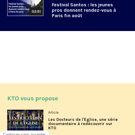
Festival Santos : les jeunes
pros donnent rendez-vous à
02:51
Paris fin août
KTO vous propose
Article
Les Docteurs de l'Église, une série
documentaire à redécouvrir sur
KTO