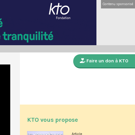
Contenu sponsorisé
Faire un don à KTO
KTO vous propose
Article