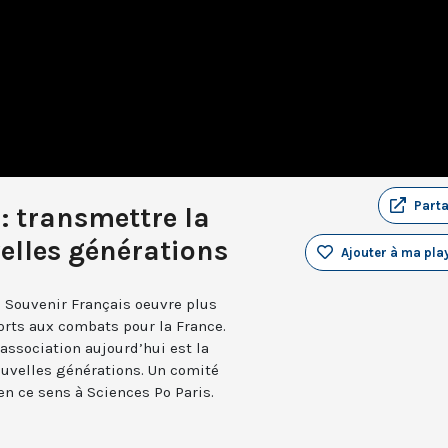
Part
: transmettre la
lles générations
Ajouter à ma play
le Souvenir Français oeuvre plus
rts aux combats pour la France.
association aujourd’hui est la
uvelles générations. Un comité
en ce sens à Sciences Po Paris.