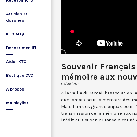
Recevoir KTO
Articles et
dossiers
KTO Mag
Donner mon IFI
Aider KTO
Souvenir Français 
mémoire aux nouve
Boutique DVD
07/05/2021
A propos
A la veille du 8 mai, l’association 
que jamais pour la mémoire des mo
Ma playlist
Mais l’un des grands enjeux pour l’
transmission de la mémoire aux no
inédit du Souvenir Français est né 