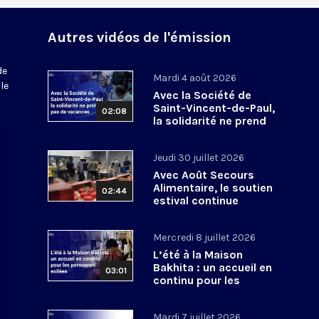
Autres vidéos de l'émission
de
Mardi 4 août 2026
le
Avec la Société de
Saint-Vincent-de-Paul,
02:08
la solidarité ne prend
pas de vacances
Jeudi 30 juillet 2026
Avec Août Secours
Alimentaire, le soutien
02:44
estival continue
Mercredi 8 juillet 2026
L’été à la Maison
Bakhita : un accueil en
03:01
continu pour les
personnes exilées
Mardi 7 juillet 2026