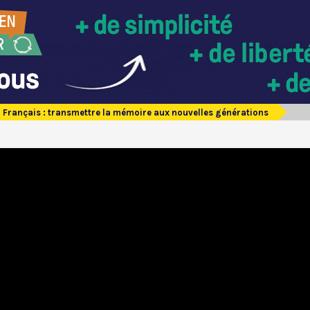
 Français : transmettre la mémoire aux nouvelles générations