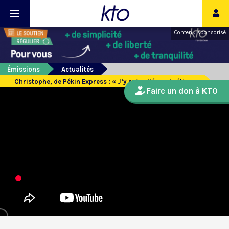
Contenu sponsorisé
Émissions
Actualités
Christophe, de Pékin Express : « J’y suis allé en chrétien »
Faire un don à KTO