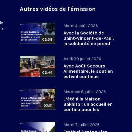
Autres vidéos de l'émission
de
Mardi 4 août 2026
le
Avec la Société de
Saint-Vincent-de-Paul,
02:08
la solidarité ne prend
pas de vacances
Jeudi 30 juillet 2026
Avec Août Secours
Alimentaire, le soutien
02:44
estival continue
Mercredi 8 juillet 2026
L’été à la Maison
Bakhita : un accueil en
03:01
continu pour les
personnes exilées
Mardi 7 juillet 2026
Festival Santos : les