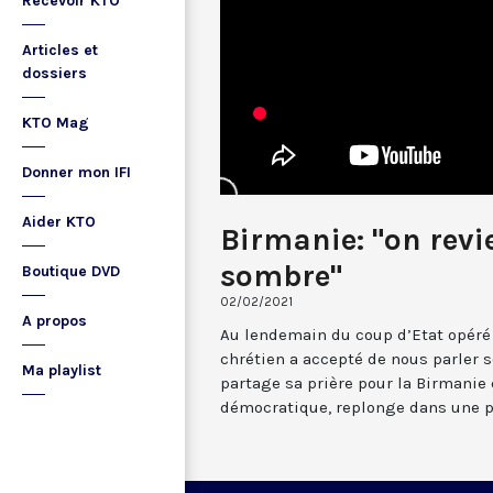
Recevoir KTO
Articles et
dossiers
KTO Mag
Donner mon IFI
Aider KTO
Birmanie: "on revi
sombre"
Boutique DVD
02/02/2021
A propos
Au lendemain du coup d’Etat opéré
chrétien a accepté de nous parler s
Ma playlist
partage sa prière pour la Birmanie 
démocratique, replonge dans une p