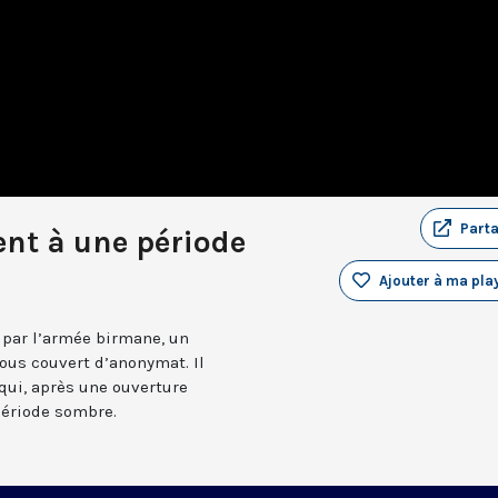
Part
ent à une période
Ajouter à ma play
 par l’armée birmane, un
ous couvert d’anonymat. Il
qui, après une ouverture
ériode sombre.