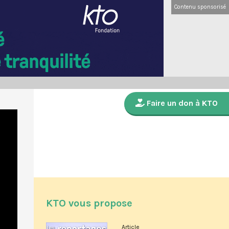
Contenu sponsorisé
Faire un don à KTO
KTO vous propose
Article