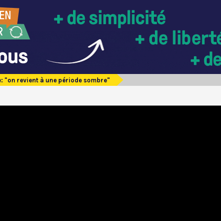
: "on revient à une période sombre"