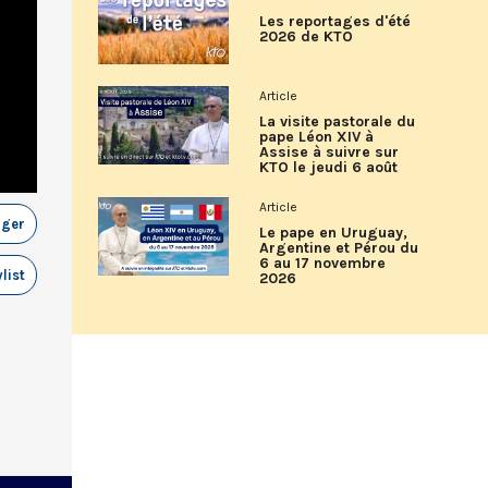
Les reportages d'été
2026 de KTO
Article
La visite pastorale du
pape Léon XIV à
Assise à suivre sur
KTO le jeudi 6 août
Article
ager
Le pape en Uruguay,
Argentine et Pérou du
6 au 17 novembre
list
2026