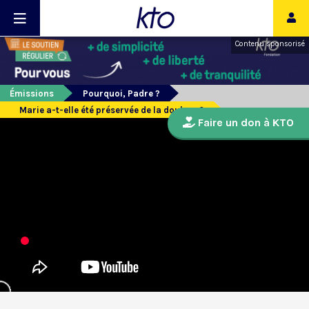
Contenu sponsorisé
Émissions
Pourquoi, Padre ?
Marie a-t-elle été préservée de la douleur ?
Faire un don à KTO