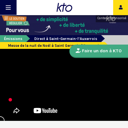
Contenu sponsorisé
Émissions
Direct à Saint-Germain-l’Auxerrois
Messe de la nuit de Noël à Saint Germain l’Auxerrois
Faire un don à KTO