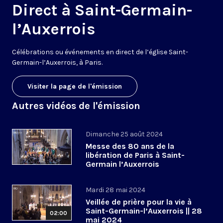
Direct à Saint-Germain-
l’Auxerrois
Célébrations
ou événements en direct
de l’église
Saint-
Germain
-
l’Auxerrois
, à Paris.
Visiter la page de l'émission
Autres vidéos de l'émission
Dimanche 25 août 2024
Messe des 80 ans de la
libération de Paris à Saint-
Germain l’Auxerrois
Mardi 28 mai 2024
Veillée de prière pour la vie à
Saint-Germain-l’Auxerrois || 28
02:00
mai 2024