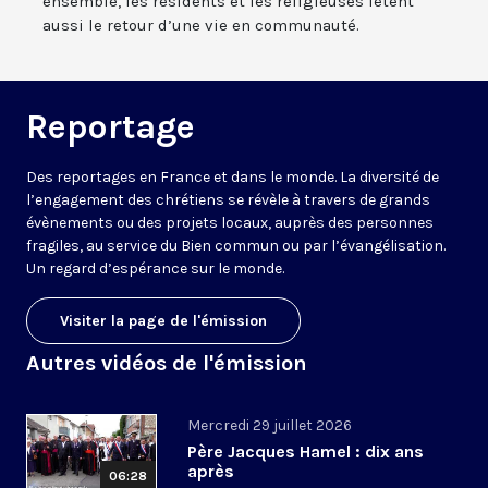
ensemble, les résidents et les religieuses fêtent
aussi le retour d’une vie en communauté.
Reportage
Des reportages en France et dans le monde. La diversité de
l’engagement des chrétiens se révèle à travers de grands
évènements ou des projets locaux, auprès des personnes
fragiles, au service du Bien commun ou par l’évangélisation.
Un regard d’espérance sur le monde.
Visiter la page de l'émission
Autres vidéos de l'émission
Mercredi 29 juillet 2026
Père Jacques Hamel : dix ans
après
06:28