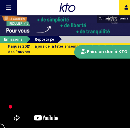
Contenu sponsorisé
Émissions
Reportage
Pâques 2021 : la joie de la fêter ensemble chez les Petites Soeurs
Faire un don à KTO
des Pauvres