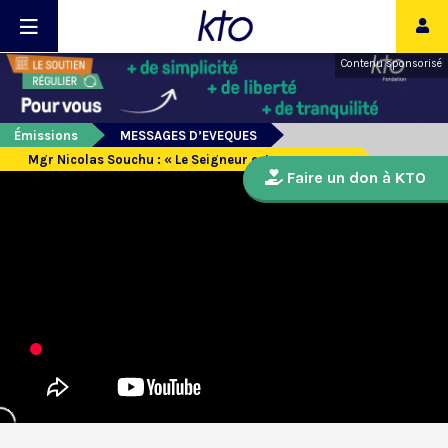
Contenu sponsorisé
Émissions
MESSAGES D’EVEQUES
Mgr Nicolas Souchu : « Le Seigneur est avec nous »
Faire un don à KTO